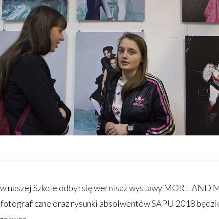
. w naszej Szkole odbył się wernisaż wystawy MORE AND
, fotograficzne oraz rysunki absolwentów SAPU 2018 będz