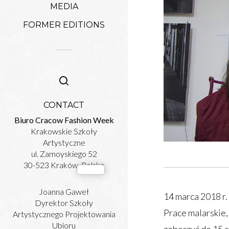
MEDIA
FORMER EDITIONS
CONTACT
Biuro Cracow Fashion Week
Krakowskie Szkoły
Artystyczne
ul. Zamoyskiego 52
30-523 Kraków, Polska
Joanna Gaweł
14 marca 2018 r
Dyrektor Szkoły
Prace malarskie
Artystycznego Projektowania
Ubioru