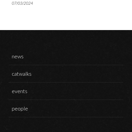
07/03/2024
news
catwalks
events
people