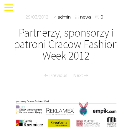
29/03/2012
admin
news
0
Partnerzy, sponsorzy i
patroni Cracow Fashion
Week 2012
Previous
Next