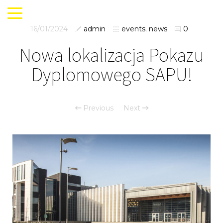
16/01/2024
admin
events
,
news
0
Nowa lokalizacja Pokazu
Dyplomowego SAPU!
Previous
Next