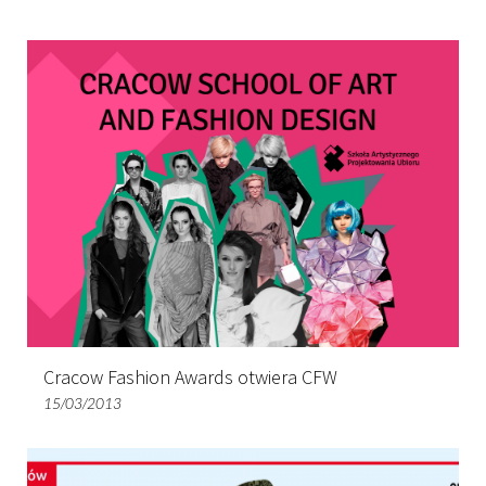
Cracow Fashion Awards otwiera CFW
15/03/2013