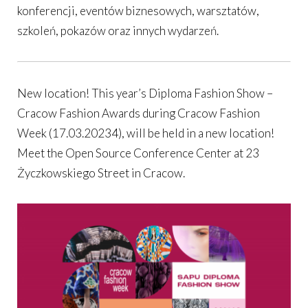
konferencji, eventów biznesowych, warsztatów,
szkoleń, pokazów oraz innych wydarzeń.
New location! This year’s Diploma Fashion Show –
Cracow Fashion Awards during Cracow Fashion
Week (17.03.20234), will be held in a new location!
Meet the Open Source Conference Center at 23
Życzkowskiego Street in Cracow.