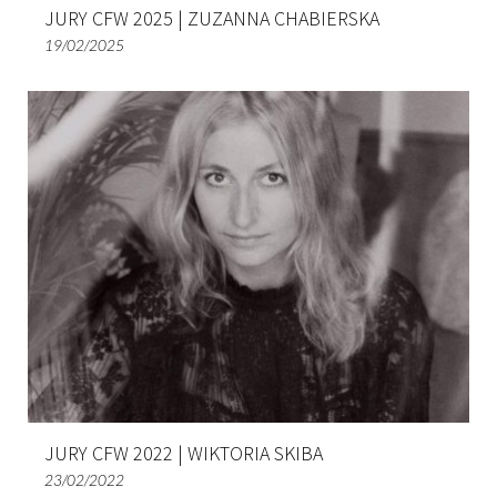
JURY CFW 2025 | ZUZANNA CHABIERSKA
19/02/2025
JURY CFW 2022 | WIKTORIA SKIBA
23/02/2022