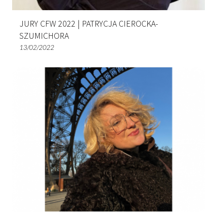
JURY CFW 2022 | PATRYCJA CIEROCKA-
SZUMICHORA
13/02/2022