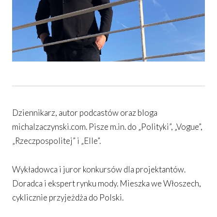
Dziennikarz, autor podcastów oraz bloga
michalzaczynski.com. Pisze m.in. do „Polityki”, „Vogue”,
„Rzeczpospolitej” i „Elle”.
Wykładowca i juror konkursów dla projektantów.
Doradca i ekspert rynku mody. Mieszka we Włoszech,
cyklicznie przyjeżdża do Polski.