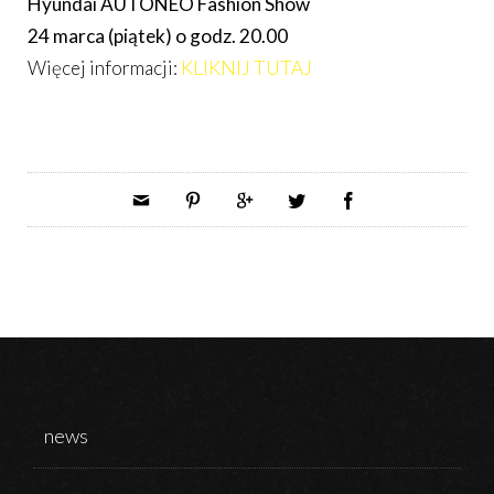
Hyundai AUTONEO Fashion Show
24 marca (piątek) o godz. 20.00
Więcej informacji:
KLIKNIJ TUTAJ
news