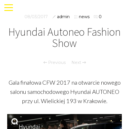
08/03/2017
admin
news
0
Hyundai Autoneo Fashion
Show
Previous
Next
Gala finałowa CFW 2017 na otwarcie nowego
salonu samochodowego Hyundai AUTONEO
przy ul. Wielickiej 193 w Krakowie.