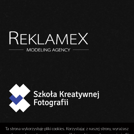
Ta strona wykorzystuje pliki cookies. Korzystając z naszej strony, wyrażasz