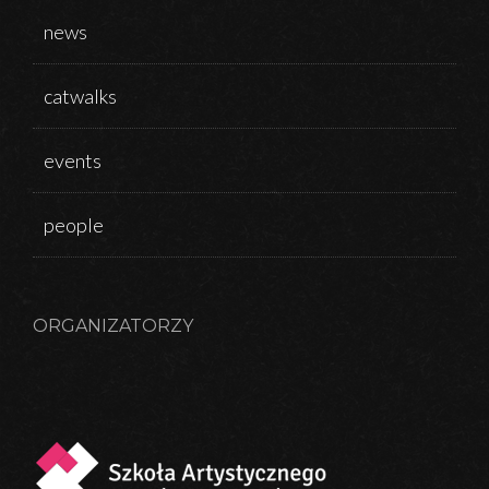
news
catwalks
events
people
ORGANIZATORZY