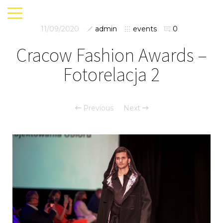
11/09/2020
admin
events
0
Cracow Fashion Awards –
Fotorelacja 2
Previous
Next