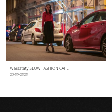
Warsztaty SLOW FASHION CAFE
23/09/2020